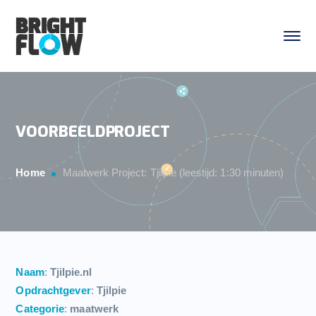
VOORBEELDPROJECT
Home
Maatwerk Project: Tjilpie (leestijd: 1:30 minuten)
Naam
:
Tjilpie.nl
Opdrachtgever
:
Tjilpie
Categorie
:
maatwerk