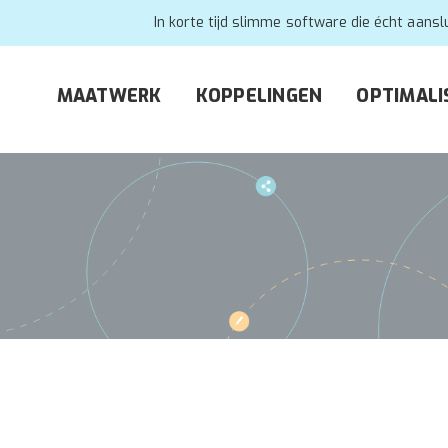
In korte tijd slimme software die écht aansl
MAATWERK
KOPPELINGEN
OPTIMALI